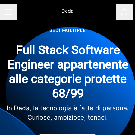
Deda
Cond
Menu Carriera
SEDI MULTIPLE
Full Stack Software
Engineer appartenente
alle categorie protette
68/99
In Deda, la tecnologia è fatta di persone.
Curiose, ambiziose, tenaci.