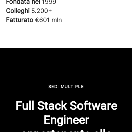
Fondata nel
1999
Colleghi
5.200+
Fatturato
€601 mln
SEDI MULTIPLE
Full Stack Software
Engineer