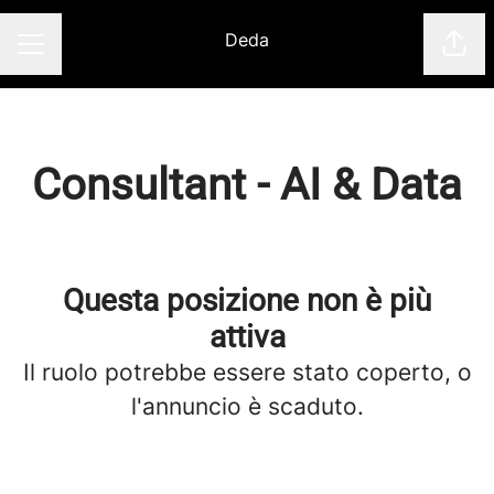
Deda
Cond
Menu Carriera
Consultant - AI & Data
Questa posizione non è più
attiva
Il ruolo potrebbe essere stato coperto, o
l'annuncio è scaduto.