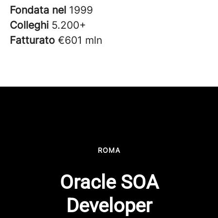
Fondata nel
1999
Colleghi
5.200+
Fatturato
€601 mln
ROMA
Oracle SOA
Developer