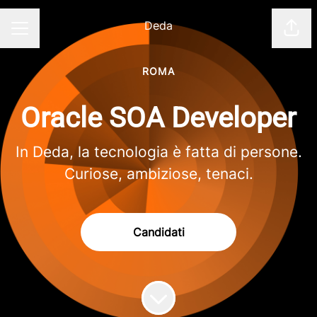
Deda
Cond
Menu Carriera
ROMA
Oracle SOA Developer
In Deda, la tecnologia è fatta di persone.
Curiose, ambiziose, tenaci.
Candidati