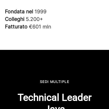
Fondata nel
1999
Colleghi
5.200+
Fatturato
€601 mln
SEDI MULTIPLE
Technical Leader