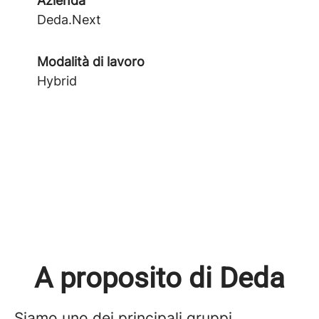
Azienda
Deda.Next
Modalità di lavoro
Hybrid
A proposito di Deda
Siamo uno dei principali gruppi