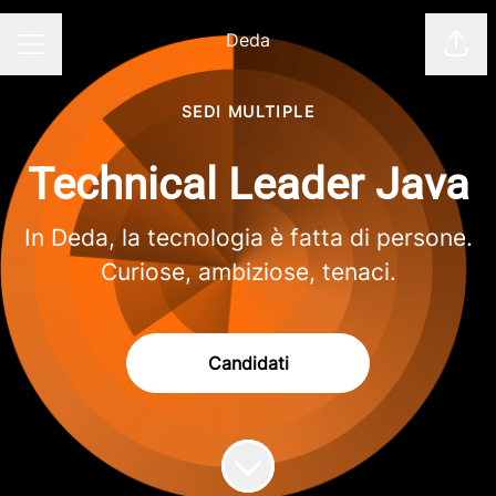
Deda
Cond
Menu Carriera
SEDI MULTIPLE
Technical Leader Java
In Deda, la tecnologia è fatta di persone.
Curiose, ambiziose, tenaci.
Candidati