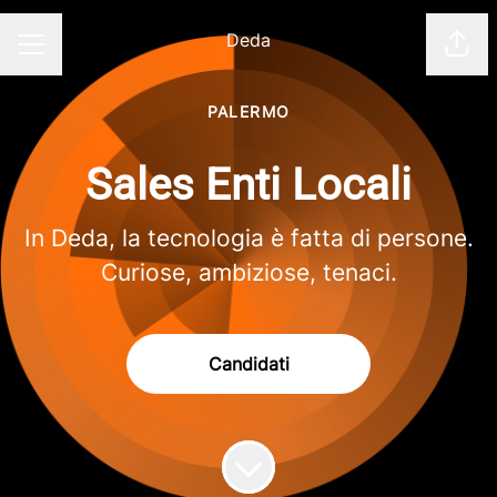
Deda
Cond
Menu Carriera
PALERMO
Sales Enti Locali
In Deda, la tecnologia è fatta di persone.
Curiose, ambiziose, tenaci.
Candidati